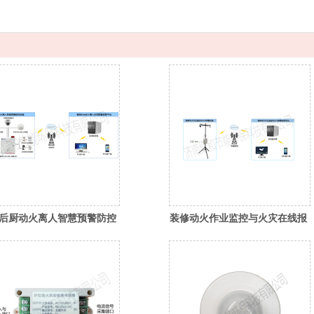
后厨动火离人智慧预警防控
装修动火作业监控与火灾在线报
警系统