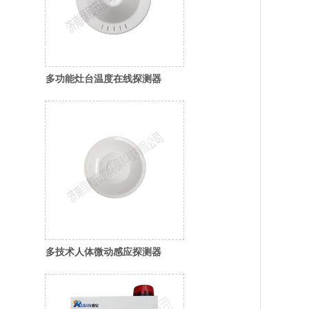
多功能灶台温度在线探测器
多技术人体微动感应探测器