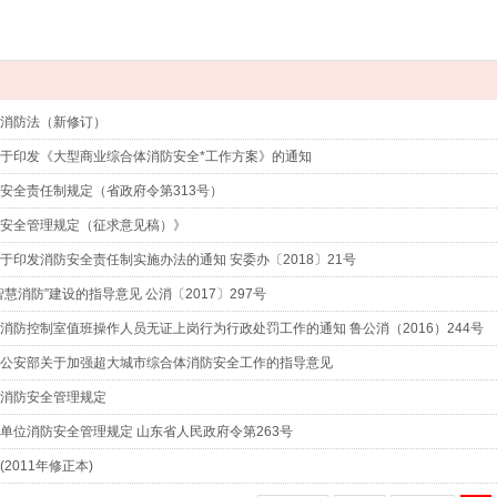
消防法（新修订）
于印发《大型商业综合体消防安全*工作方案》的通知
安全责任制规定（省政府令第313号）
安全管理规定（征求意见稿）》
于印发消防安全责任制实施办法的通知 安委办〔2018〕21号
慧消防”建设的指导意见 公消〔2017〕297号
消防控制室值班操作人员无证上岗行为行政处罚工作的通知 鲁公消（2016）244号
公安部关于加强超大城市综合体消防安全工作的指导意见
消防安全管理规定
单位消防安全管理规定 山东省人民政府令第263号
2011年修正本)