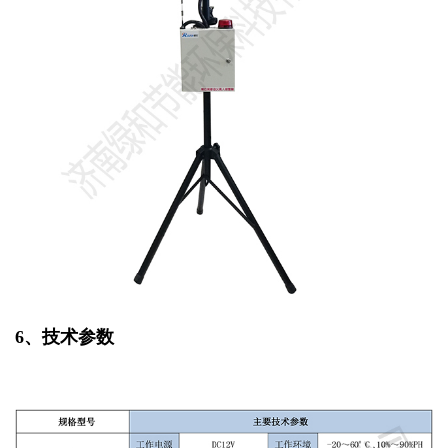
6、
技术参数