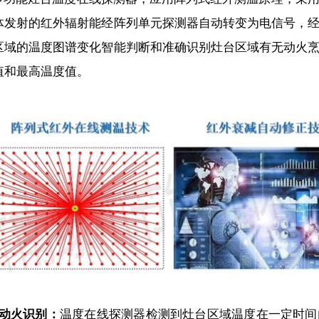
体发射的红外辐射能经阵列单元探测器自动转变为电信号，
区域的温度图谱变化智能判断和准确识别灶台区域有无动火
值和最高温度值。
动火识别：
温度在线探测器检测到灶台区域温度在一定时间