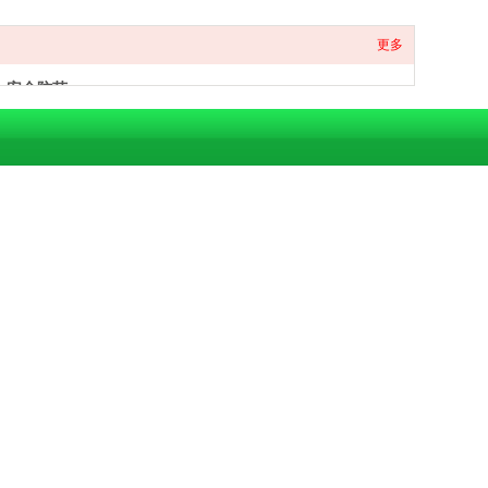
更多
安全防范
国家权威检测机构检验认证
售后无忧
售后保障全程无忧