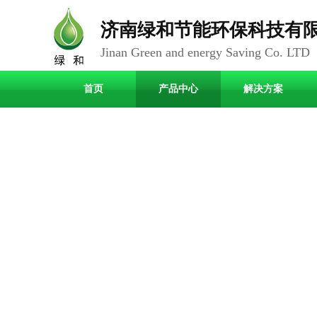
济南绿和节能环保科技有
Jinan Green and energy Saving Co. LTD
首页
产品中心
解决方案