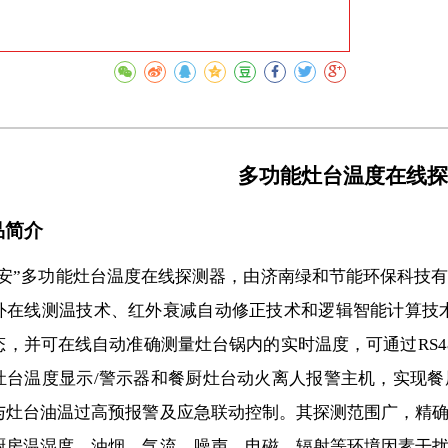
收藏
多功能灶台温度在线探
品简介
睿安”多功能灶台温度在线探测器，
由济南绿和节能环保科技
外在线测温技术、红外衰减自动修正技术和逻辑智能计算技
态，并可在线自动准确测量灶台锅内的实时温度，可通过RS4
灶台温度显示/警示器和餐厨灶台动火离人报警主机，实现
与灶台油温过高预报警及应急联动控制。其探测范围广，精
厨房温湿度、油烟、气流、噪声、电磁、辐射等环境因素干