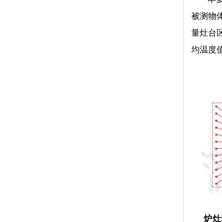
被测物
量灶台
均温度
炉灶