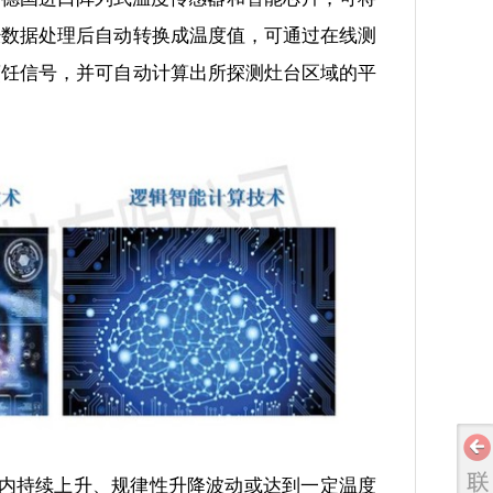
经数据处理后自动转换成温度值，可通过在线测
烹饪信号，并可自动计算出所探测灶台区域的平
内持续上升、规律性升降波动或达到一定温度