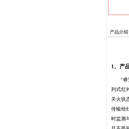
产品介绍
1、
产
“
列式红
关火状
传输给
时监测
且不受