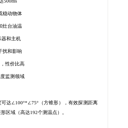
500ms
或稳动物体
和灶台油温
示器和主机
干扰和影响
长，性价比高
温度监测领域
∠100°*∠75°（方锥形），有效探测距离
矩形区域（高达192个测温点）。