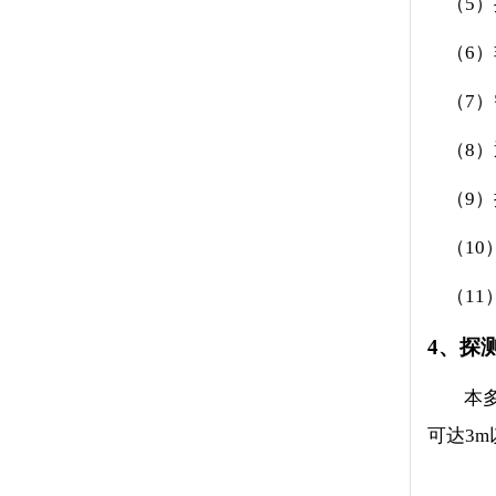
（5）
（6
（7
（8
（9
（1
（1
4、探
本
可达3m