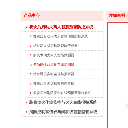
产品中心
详细说明
餐饮后厨动火离人智慧预警防控系统
餐厨灶台动火离人智慧预警防控系统
炉灶动火状态检测智能传感器
多技术动火离人智能探测器
多功能灶台温度在线探测器
灶台温度实时监视与报警器
餐厨灶台火灾预警防控主机
餐饮后厨消防安全在线预报警系统软件
装修动火作业监控与火灾在线报警系统
消防控制室值班离岗在线智慧监管系统