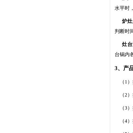
水平时
炉灶
判断时
灶台
台锅内
3、产
（1）
（2）
（3
（4