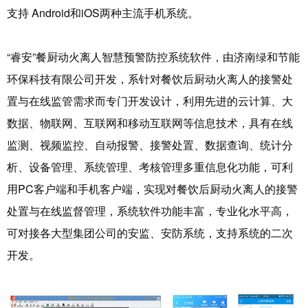
支持
Android
和
iOS
两种主流手机系统。
“睿安”餐厨动火离人智慧预警防控系统软件
，由
济南绿和节能
环保科技有限公司
开发，系针对餐饮后厨动火离人的接警处
置与在线监管需求而专门开发设计，利用先进的云计算、大
数据、物联网、互联网和移动互联网等信息技术，具有在线
监测、视频监控、自动报警、接警处置、数据查询、统计分
析、设备管理、系统管理、考核管理多重信息化功能，可利
用PC客户端和手机客户端，实现对餐饮后厨动火离人的接警
处置与在线监督管理，系统软件功能丰富，专业化水平高，
可对接各大型集团公司的安监、安防系统，支持系统的二次
开发。