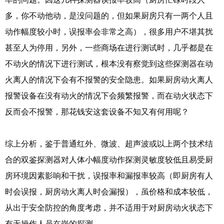
多，你不动他动，是没问题的，但如果厨房只有一两个人且
动作幅度较小时，误报率会非常之高），很多用户不堪其扰
甚至人为停用，另外，一些商场在进行测试时，几乎都是在
不动火的情况下进行测试，根本没有察觉到这些探测器在动
火离人的情况下会有不报警的安全隐患。如果厨房动火离人
报警设备在没有动火的情况下会频繁报警，而在动火状态下
反而会不报警，那花钱安这套设备不知又有何用呢？
综上分析，鉴于普通红外、微波、超声波或以上两个技术结
合的双鉴探测器对人体小幅度动作探测灵敏度较低且易受厨
房环境因素影响和干扰，误报率和漏报率较高（即厨房有人
时会误报，厨房动火离人时会漏报），虽价格和成本较低，
从出于安全防控的角度考虑，并不适用于对厨房动火状态下
有无操作人员在岗的探测。